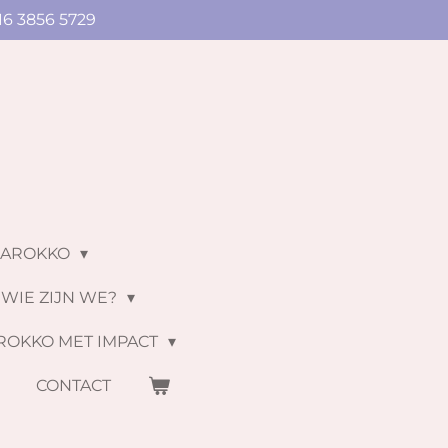
16 3856 5729
MAROKKO
WIE ZIJN WE?
ROKKO MET IMPACT
S
CONTACT