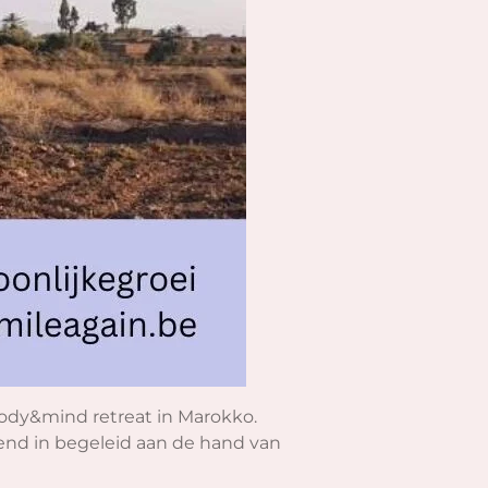
body&mind retreat in Marokko.
rend in begeleid aan de hand van