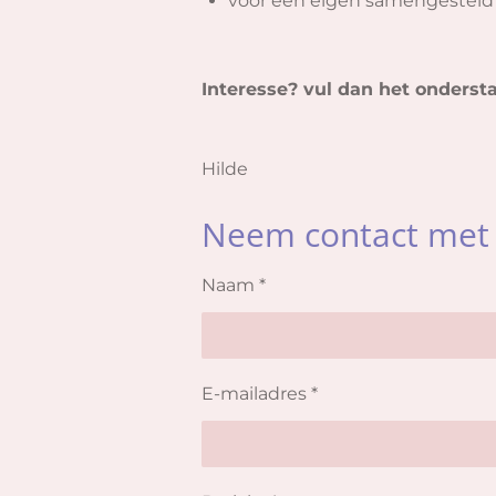
voor een eigen samengesteld 
Interesse? vul dan het ondersta
Hilde
Neem contact met
Naam *
E-mailadres *