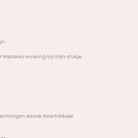
jn
r Marokko ervaring bij mijn stukje
wachtingen alsook beschikbaar