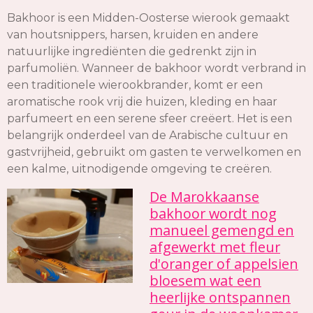
Bakhoor is een Midden-Oosterse wierook gemaakt
van houtsnippers, harsen, kruiden en andere
natuurlijke ingrediënten die gedrenkt zijn in
parfumoliën.
Wanneer de bakhoor wordt verbrand in
een traditionele wierookbrander, komt er een
aromatische rook vrij die huizen, kleding en haar
parfumeert en een serene sfeer creëert.
Het is een
belangrijk onderdeel van de Arabische cultuur en
gastvrijheid, gebruikt om gasten te verwelkomen en
een kalme, uitnodigende omgeving te creëren.
De Marokkaanse
bakhoor wordt nog
manueel gemengd en
afgewerkt met fleur
d'oranger of appelsien
bloesem wat een
heerlijke ontspannen