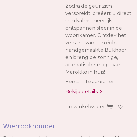
Zodra de geur zich
verspreidt, creëert u direct
een kalme, heerlijk
ontspannen sfeer in de
woonkamer. Ontdek het
verschil van een écht
handgemaakte Bukhoor
en breng de zonnige,
aromatische magie van
Marokko in huis!
Een echte aanrader.
Bekijk details
In winkelwagen
Wierrookhouder