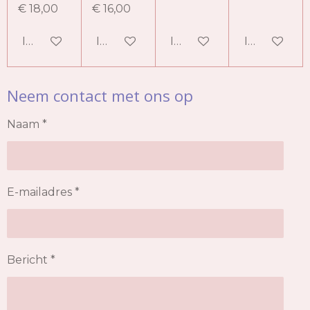
€ 18,00
€ 16,00
In winkelwagen
In winkelwagen
In winkelwagen
In winkelw
Neem contact met ons op
Naam *
E-mailadres *
Bericht *