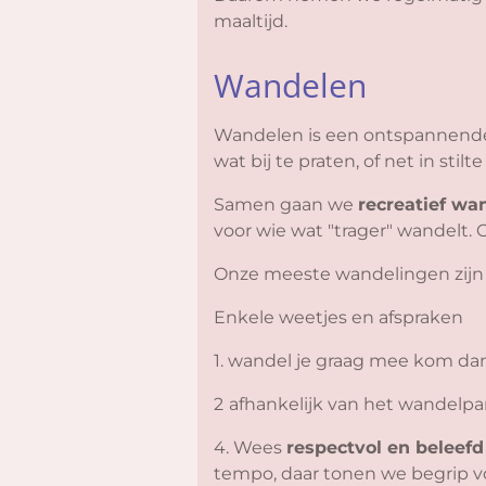
maaltijd.
Wandelen
Wandelen is een ontspannende
wat bij te praten, of net in stil
Samen gaan we
recreatief wa
voor wie wat "trager" wandelt. 
Onze meeste wandelingen zijn ro
Enkele weetjes en afspraken
1. wandel je graag mee kom dan
2
afhankelijk van het wandelpa
4. Wees
respectvol en beleefd
tempo, daar tonen we begrip vo