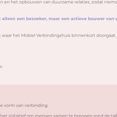
n en het opbouwen van duurzame relaties, zodat nieman
et alleen een bezoeker, maar een actieve bouwer va
k waar het Mobiel Verbindingshuis binnenkort doorgaat.
in
ke vorm van verbinding.
t initiatief om mensen samen te brengen rond de tafe