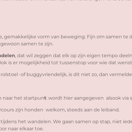
, gemakkelijke vorm van beweging. Fijn om samen te d
te gewoon samen te zijn.
ndelen
, dat wil zeggen dat elk op zijn eigen tempo deel
Ook is er mogelijkheid tot tussenstop voor wie dat wenst
lstoel -of buggyvriendelijk, is dit niet zo, dan vermelde
 naar het startpun
t
: wordt hier aangegeven alsook via s
rcours zijn honden welkom, steeds aan de leiband.
tijdens het wandelen. We gaan samen op stap, niet ied
or naar elkaar toe.