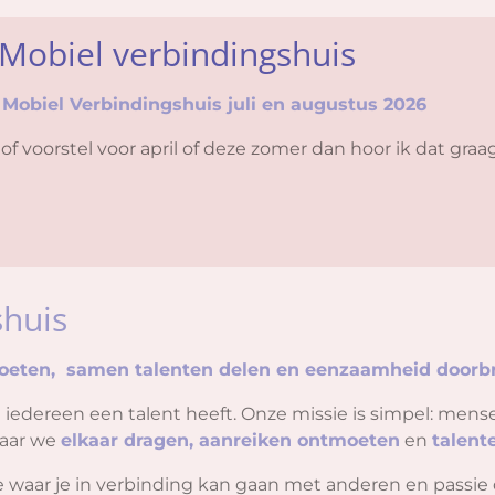
Mobiel verbindingshuis
Mobiel Verbindingshuis juli en augustus 2026
of voorstel voor april of deze zomer dan hoor ik dat graa
shuis
moeten, samen talenten delen en eenzaamheid doorb
t iedereen een talent heeft. Onze missie is simpel: me
aar we
elkaar dragen, aanreiken ontmoeten
en
talen
 je waar je in verbinding kan gaan met anderen en passi