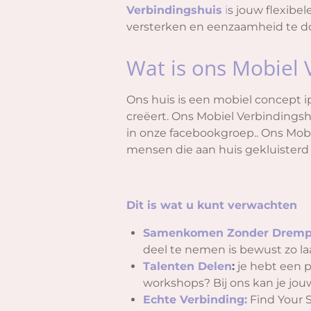
Verbindingshuis
i
s jouw flexibe
versterken en eenzaamheid te 
Wat is ons Mobiel 
Ons huis is een mobiel concept i
creëert. Ons Mobiel Verbindingsh
in onze facebookgroep.. Ons Mobi
mensen die aan huis gekluisterd 
Dit is wat u kunt verwachten
Samenkomen Zonder Dremp
deel te nemen is bewust zo l
Talenten Delen
:
je hebt een p
workshops? Bij ons kan je jo
Echte Verbinding:
Find Your 