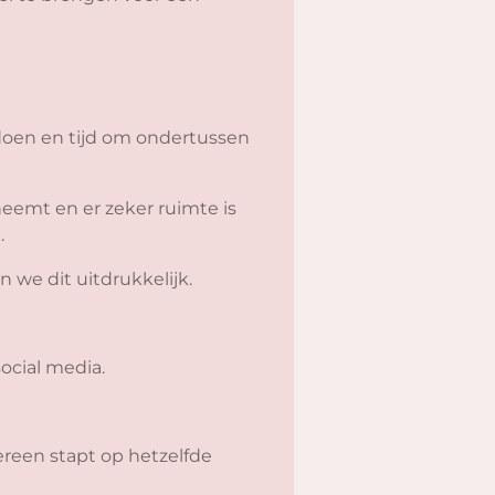
oen en tijd om ondertussen
neemt en er zeker ruimte is
.
n we dit uitdrukkelijk.
ocial media.
ereen stapt op hetzelfde