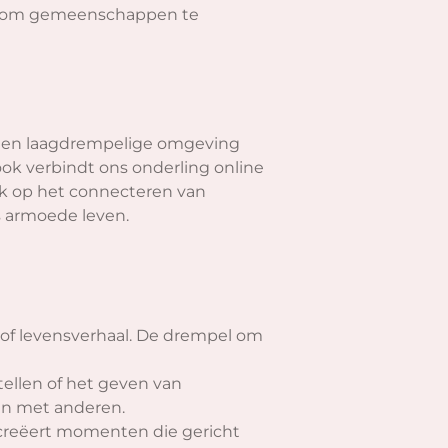
omt om gemeenschappen te
ge en laagdrempelige omgeving
ook verbindt ons onderling online
ok op het connecteren van
ns armoede leven.
 of levensverhaal. De drempel om
ellen of het geven van
en met anderen.
 creëert momenten die gericht