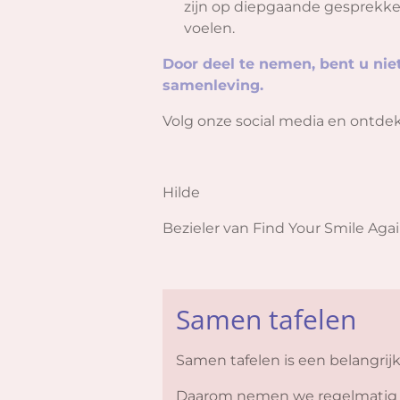
zijn op diepgaande gesprekke
voelen.
Door deel te nemen, bent u ni
samenleving.
Volg onze social media en ontde
Hilde
Bezieler van Find Your Smile Aga
Samen tafelen
Samen tafelen is een belangrij
Daarom nemen we regelmatig he