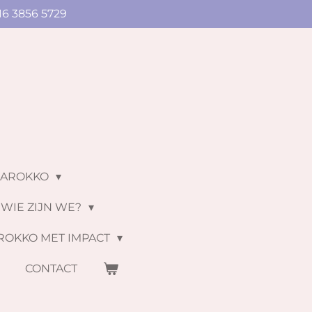
16 3856 5729
MAROKKO
WIE ZIJN WE?
ROKKO MET IMPACT
S
CONTACT