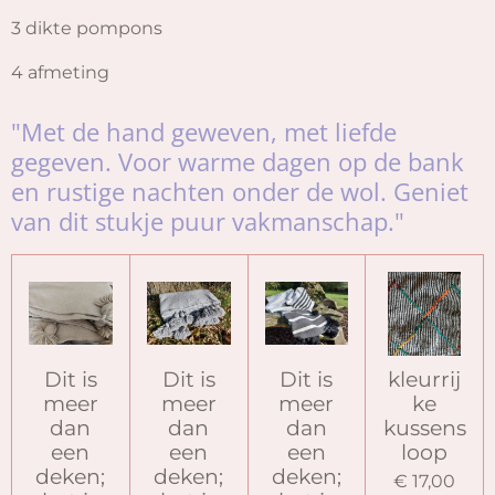
3 dikte pompons
4 afmeting
"Met de hand geweven, met liefde
gegeven.
Voor warme dagen op de bank
en rustige nachten onder de wol. Geniet
van dit stukje puur vakmanschap."
Dit is
Dit is
Dit is
kleurrij
meer
meer
meer
ke
dan
dan
dan
kussens
een
een
een
loop
deken;
deken;
deken;
€ 17,00