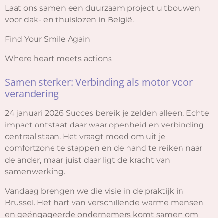
Laat ons samen een duurzaam project uitbouwen
e
voor dak- en thuislozen in België.
e
n
Find Your Smile Again
Where heart meets actions
Samen sterker: Verbinding als motor voor
verandering
24 januari 2026
Succes bereik je zelden alleen. Echte
impact ontstaat daar waar openheid en verbinding
centraal staan. Het vraagt moed om uit je
comfortzone te stappen en de hand te reiken naar
de ander, maar juist daar ligt de kracht van
samenwerking.
Vandaag brengen we die visie in de praktijk in
Brussel. Het hart van verschillende warme mensen
en geëngageerde ondernemers komt samen om