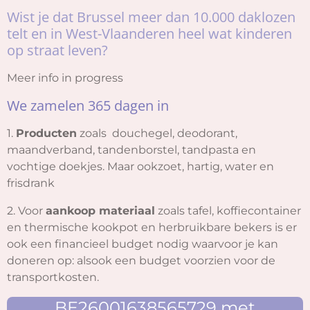
Wist je dat Brussel meer dan 10.000 daklozen
telt en in West-Vlaanderen heel wat kinderen
op straat leven?
Meer info in progress
We zamelen 365 dagen in
1.
Producten
zoals douchegel, deodorant,
maandverband, tandenborstel, tandpasta en
vochtige doekjes. Maar ookzoet, hartig, water en
frisdrank
2. Voor
aankoop materiaal
zoals tafel, koffiecontainer
en thermische kookpot en herbruikbare bekers is er
ook een financieel budget nodig waarvoor je kan
doneren op:
alsook een budget voorzien voor de
transportkosten.
BE26001638565729 met