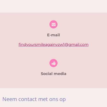
E-mail
findyoursmileagainvzw1@gmail.com
Social media
Neem contact met ons op