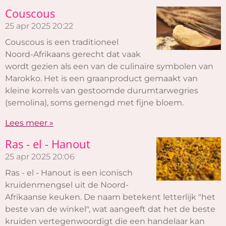
Couscous
25 apr 2025
20:22
Couscous is een traditioneel
Noord-Afrikaans gerecht dat vaak
wordt gezien als een van de culinaire symbolen van
Marokko. Het is een graanproduct gemaakt van
kleine korrels van gestoomde durumtarwegries
(semolina), soms gemengd met fijne bloem.
Lees meer »
Ras - el - Hanout
25 apr 2025
20:06
Ras - el - Hanout is een iconisch
kruidenmengsel uit de Noord-
Afrikaanse keuken. De naam betekent letterlijk "het
beste van de winkel", wat aangeeft dat het de beste
kruiden vertegenwoordigt die een handelaar kan