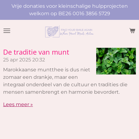
Vrije donaties voor kleinschalige hulpprojecten
Ga
welkom op BE26 0016 3856 5729
direct
naar
de
hoofdinhoud
De traditie van munt
25 apr 2025
20:32
Marokkaanse muntthee is dus niet
zomaar een drankje, maar een
integraal onderdeel van de cultuur en tradities die
mensen samenbrengt en harmonie bevordert.
Lees meer »