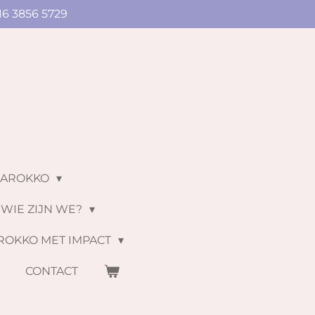
16 3856 5729
MAROKKO
WIE ZIJN WE?
ROKKO MET IMPACT
S
CONTACT