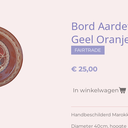
Bord Aarde
Geel Oranj
FAIRTRADE
€ 25,00
In winkelwagen
Handbeschilderd Marok
Diameter 40cm, hoogte