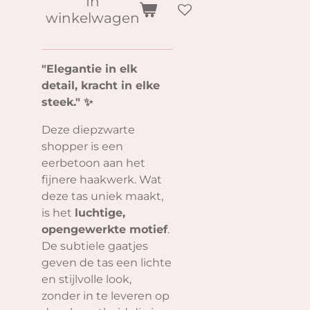
In
winkelwagen
"Elegantie in elk
detail, kracht in elke
steek." ✨
Deze diepzwarte
shopper is een
eerbetoon aan het
fijnere haakwerk. Wat
deze tas uniek maakt,
is het
luchtige,
opengewerkte motief
.
De subtiele gaatjes
geven de tas een lichte
en stijlvolle look,
zonder in te leveren op