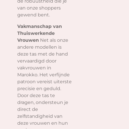
de robuustheid die je
van onze shoppers
gewend bent.
Vakmanschap van
Thuiswerkende
Vrouwen
Net als onze
andere modellen is
deze tas met de hand
vervaardigd door
vakvrouwen in
Marokko. Het verfijnde
patroon vereist uiterste
precisie en geduld.
Door deze tas te
dragen, ondersteun je
direct de
zelfstandigheid van
deze vrouwen en hun