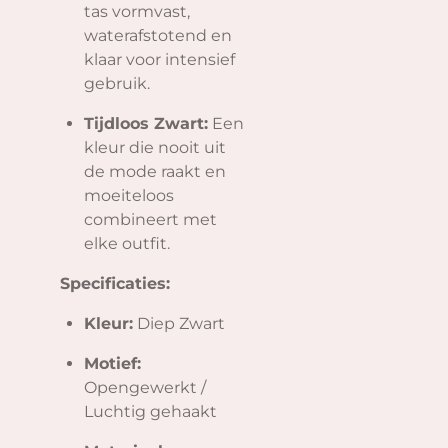
tas vormvast,
waterafstotend en
klaar voor intensief
gebruik.
Tijdloos Zwart:
Een
kleur die nooit uit
de mode raakt en
moeiteloos
combineert met
elke outfit.
Specificaties:
Kleur:
Diep Zwart
Motief:
Opengewerkt /
Luchtig gehaakt