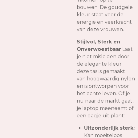
bouwen. De goudgele
kleur staat voor de
energie en veerkracht
van deze vrouwen.
Stijlvol, Sterk en
Onverwoestbaar
Laat
je niet misleiden door
de elegante kleur;
deze tas is gemaakt
van hoogwaardig nylon
en is ontworpen voor
het echte leven. Of je
nu naar de markt gaat,
je laptop meeneemt of
een dagje uit plant:
Uitzonderlijk sterk:
Kan moeiteloos