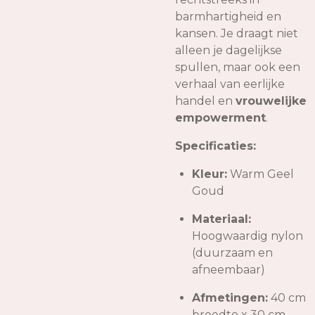
barmhartigheid en
kansen. Je draagt niet
alleen je dagelijkse
spullen, maar ook een
verhaal van eerlijke
handel en
vrouwelijke
empowerment
.
Specificaties:
Kleur:
Warm Geel
Goud
Materiaal:
Hoogwaardig nylon
(duurzaam en
afneembaar)
Afmetingen:
40 cm
breedte x 30 cm