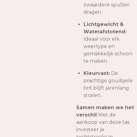
zwaardere spullen
dragen.
Lichtgewicht &
Waterafstotend:
Ideaal voor elk
weertype en
gemakkelijk schoon
te maken.
Kleurvast:
De
prachtige goudgele
tint blijft jarenlang
stralen.
Samen maken we het
verschil
Met de
aankoop van deze tas
investeer je
rechtstreeks in