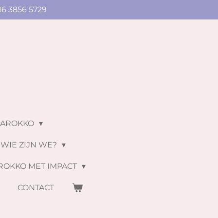
16 3856 5729
MAROKKO
WIE ZIJN WE?
ROKKO MET IMPACT
S
CONTACT