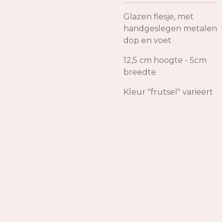
Glazen flesje, met
handgeslegen metalen
dop en voet
12,5 cm hoogte - 5cm
breedte
Kleur "frutsel" varieert