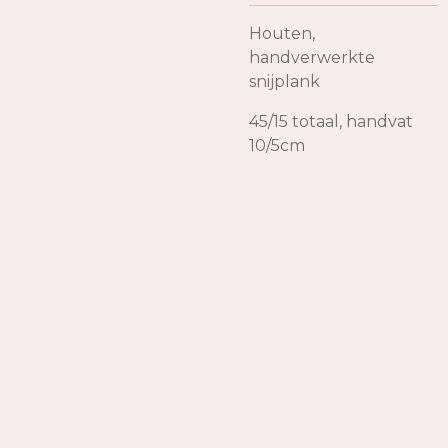
Houten,
handverwerkte
snijplank
45/15 totaal, handvat
10/5cm