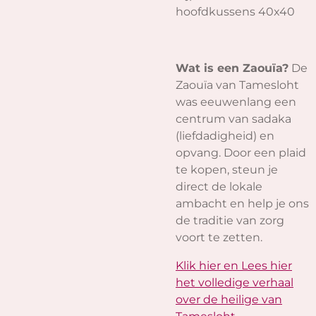
hoofdkussens 40x40
Wat is een Zaouïa?
De
Zaouïa van Tamesloht
was eeuwenlang een
centrum van sadaka
(liefdadigheid) en
opvang. Door een plaid
te kopen, steun je
direct de lokale
ambacht en help je ons
de traditie van zorg
voort te zetten.
Klik hier en Lees hier
het volledige verhaal
over de heilige van