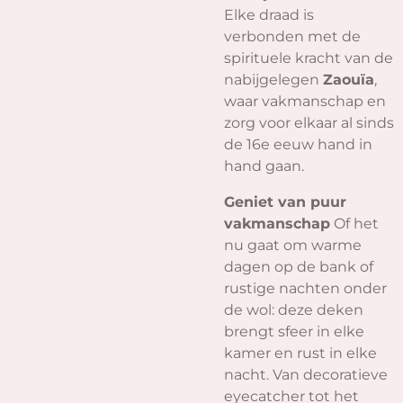
Elke draad is
verbonden met de
spirituele kracht van de
nabijgelegen
Zaouïa
,
waar vakmanschap en
zorg voor elkaar al sinds
de 16e eeuw hand in
hand gaan.
Geniet van puur
vakmanschap
Of het
nu gaat om warme
dagen op de bank of
rustige nachten onder
de wol: deze deken
brengt sfeer in elke
kamer en rust in elke
nacht. Van decoratieve
eyecatcher tot het