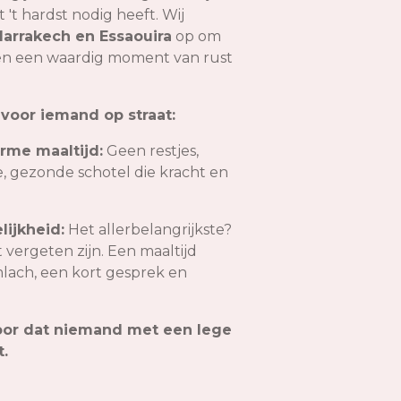
 't hardst nodig heeft. Wij
arrakech en Essaouira
op om
en een waardig moment van rust
voor iemand op straat:
rme maaltijd:
Geen restjes,
, gezonde schotel die kracht en
ijkheid:
Het allerbelangrijkste?
 vergeten zijn. Een maaltijd
lach, een kort gesprek en
or dat niemand met een lege
.