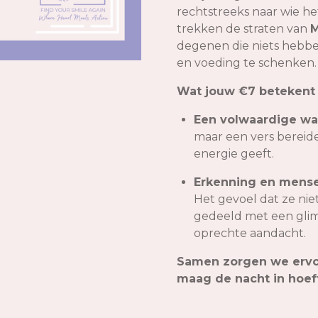
rechtstreeks naar wie het
trekken de straten van
M
degenen die niets hebb
en voeding te schenken.
Wat jouw €7 betekent 
Een volwaardige wa
maar een vers bereide
energie geeft.
Erkenning en mensel
Het gevoel dat ze niet
gedeeld met een glim
oprechte aandacht.
Samen zorgen we ervo
maag de nacht in hoeft