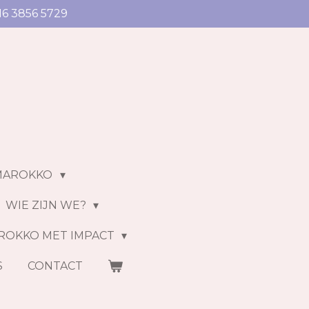
16 3856 5729
MAROKKO
WIE ZIJN WE?
ROKKO MET IMPACT
S
CONTACT