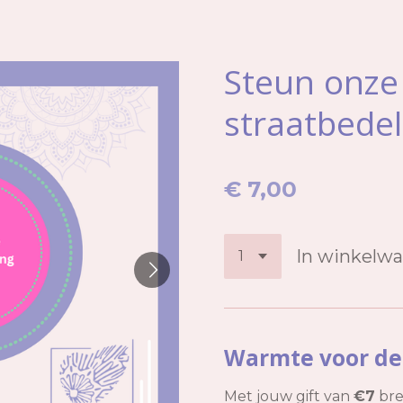
Steun onze 
straatbedel
€ 7,00
In winkelw
Warmte voor de
Met jouw gift van
€7
bre